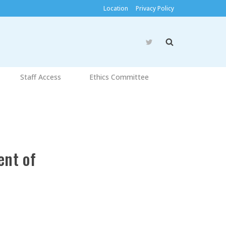
Location
Privacy Policy
Staff Access
Ethics Committee
ent of