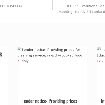
CH HOSPITAL
ICD- 11 Traditional M
Meeting –Kandy Sri Lanka 
OR
Tender notice- Providing prices
In