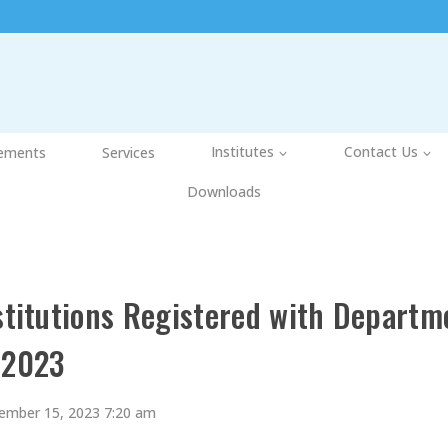
ements
Services
Institutes
Contact Us
Downloads
stitutions Registered with Departm
-2023
ember 15, 2023 7:20 am