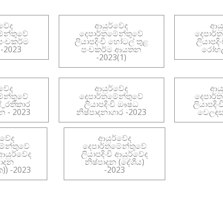
්වේද
ආයුර්වේද
ආයු
ේන්තුවේ
දෙපාර්තමේන්තුවේ
දෙපාර්
 පංචකර්ම
ලියාපදිංචි හෝටල් තුළ
ලියාපදිං
-2023
පංචකර්ම ආයතන
රෝහල්
-2023(1)
්වේද
ආයුර්වේද
ආයු
ේන්තුවේ
දෙපාර්තමේන්තුවේ
දෙපාර්
ප්_රතිකාර
ලියාපදිංචි ඖෂධ
ලියාපදිං
න - 2023
නිෂ්පාදනාගාර -2023
වෙලඳසැ
්වේද
ආයුර්වේද
මේන්තුවේ
දෙපාර්තමේන්තුවේ
 ආයුර්වේද
ලියාපදිංචි ආයුර්වේද
පාදන
නිෂ්පාදන (දේශීය)
)) -2023
-2023