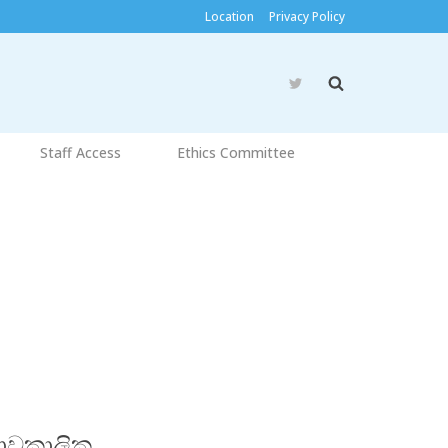
Location
Privacy Policy
Staff Access
Ethics Committee
ාවකාලික