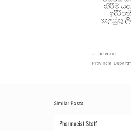
කිරීම සඳ
ඉදිරිපත
කලයුතු ලි
PREVIOUS
Provincial Depart
Similar Posts
Traditional
Pharmacist Staff